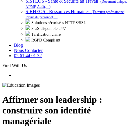
SISTEOS - Santé & Sécurité au Travail
(Document unique,
AT/MP, Audit, ...)
SIRHEOS - Ressources Humaines
(Entretien professionnel,
Revue du personnel, ...)
Solutions sécurisées HTTPS/SSL
SaaS disponible 24/7
Tarification claire
RGPD Compliant
Blog
Nous Contacter
05 61 44 01 32
Find With Us
Affirmer son leadership :
construire son identité
managériale