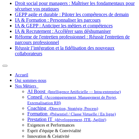
Droit social pour managers : Maîtriser les fondamentaux pour
sécuriser vos pratiques
GEPP agile et durable : Piloter les compétences de demain
IA & Formation : Personnaliser les parcours
IA & GEPP : Anticiper les métiers et compétences
IA & Recrutement : Accélérer sans déshumaniser
Réforme de l'entretien professionnel : Réussir l'entretien de
parcours professionnel
Réussir l’intégration et la fidélisation des nouveaux
collaborateurs
Accueil
Qui sommes-nous
Nos Métiers
AI Boost
(Intelligence Artificielle — Intra-entreprise)
Conseil
(Accompagnement, Management de Projet,
Externalisation RH)
Coaching
(Direction, Stratégie, Process)
Formation
(Présentiel / Classe Virtuelle / En ligne)
Prestation IT
(développement, ITIL, Agilité)
Exigences et Performances
Esprit d'équipe & Convivialité
Innovation & Créativité