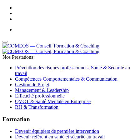
Adresse Email : contact@comeos.com
-
Téléphone : 05 61 44 01 32
Nos Prestations
Prévention des risques professionnels, Santé & Sécurité au
travail
Compétences Comportementales & Communication
Gestion de Projet
Management & Leadership
Efficacité professionnelle
QVCT & Santé Mentale en Entreprise
RH & Transformation
Formation
Devenir équipiers de première intervention
Devenir référent en santé et sécurité au travail