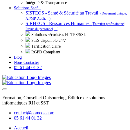
Intégrité & Transparence
Solutions SaaS
SISTEOS - Santé & Sécurité au Travail
(Document unique,
AT/MP, Audit, ...)
SIRHEOS - Ressources Humaines
(Entretien professionnel,
Revue du personnel, ...)
Solutions sécurisées HTTPS/SSL
SaaS disponible 24/7
Tarification claire
RGPD Compliant
Blog
Nous Contacter
05 61 44 01 32
Formation, Conseil et Outsourcing, Éditrice de solutions
informatiques RH et SST
contact@comeos.com
05 61 44 01 32
Accueil